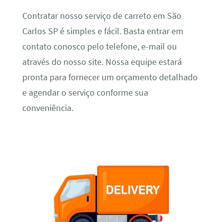
Contratar nosso serviço de carreto em São
Carlos SP é simples e fácil. Basta entrar em
contato conosco pelo telefone, e-mail ou
através do nosso site. Nossa equipe estará
pronta para fornecer um orçamento detalhado
e agendar o serviço conforme sua
conveniência.