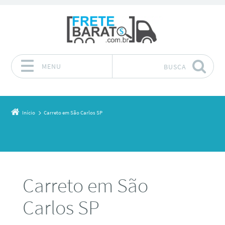
MENU
BUSCA
Pular para o conteúdo
Início
Carreto em São Carlos SP
Carreto em São
Carlos SP