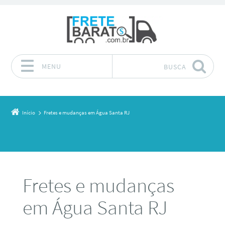
MENU
BUSCA
Pular para o conteúdo
Início
Fretes e mudanças em Água Santa RJ
Fretes e mudanças
em Água Santa RJ