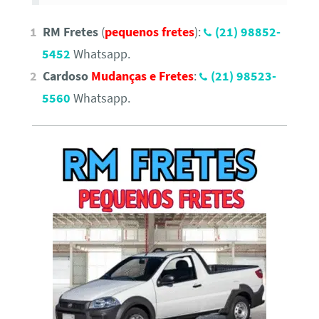
RM Fretes
(
pequenos fretes
):
(21) 98852-
5452
Whatsapp.
Cardoso
Mudanças e Fretes
:
(21) 98523-
5560
Whatsapp.