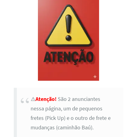
⚠️
Atenção!
São 2 anunciantes
nessa página, um de pequenos
fretes (Pick Up) e o outro de frete e
mudanças (caminhão Baú).