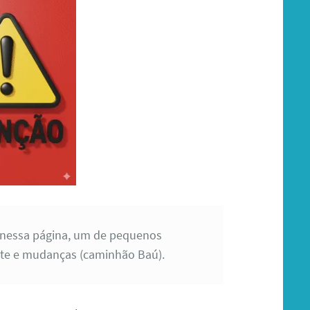
 nessa página, um de pequenos
frete e mudanças (caminhão Baú).