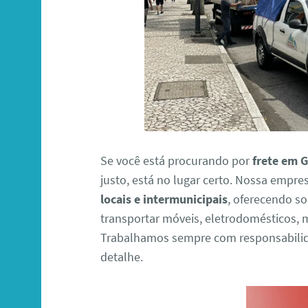
Se você está procurando por
frete em G
justo, está no lugar certo. Nossa empre
locais e intermunicipais
, oferecendo s
transportar móveis, eletrodomésticos,
Trabalhamos sempre com responsabilid
detalhe.