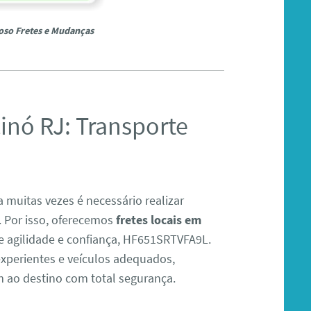
oso Fretes e Mudanças
inó RJ: Transporte
 muitas vezes é necessário realizar
. Por isso, oferecemos
fretes locais em
de agilidade e confiança, HF651SRTVFA9L.
xperientes e veículos adequados,
 ao destino com total segurança.