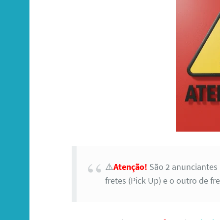
⚠️
Atenção!
São 2 anunciantes
fretes (Pick Up) e o outro de 