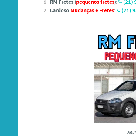
RM Fretes
(
pequenos fretes
):
(21)
Cardoso
Mudanças e Fretes
:
(21) 
Anun