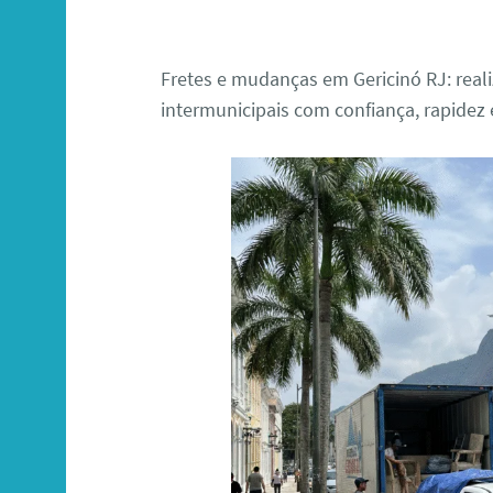
Fretes e mudanças em Gericinó RJ: real
intermunicipais com confiança, rapidez 