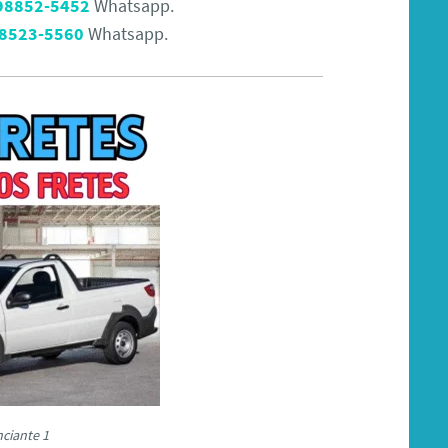
 98852-5452
Whatsapp.
98523-5560
Whatsapp.
ciante 1