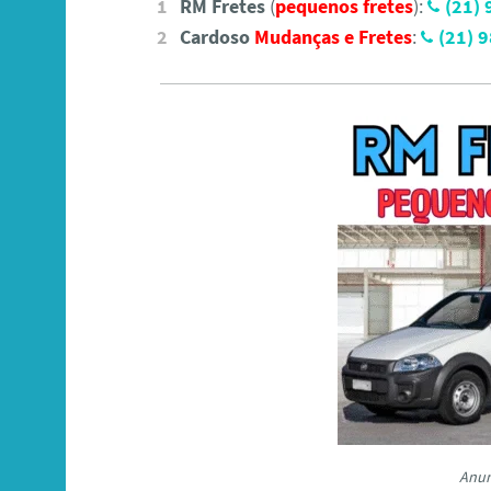
RM Fretes
(
pequenos fretes
):
(21)
Cardoso
Mudanças e Fretes
:
(21) 
Anun