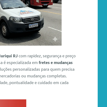
Muriqui RJ
com rapidez, segurança e preço
sa é especializada em
fretes e mudanças
oluções personalizadas para quem precisa
 mercadorias ou mudanças completas.
ade, pontualidade e cuidado em cada