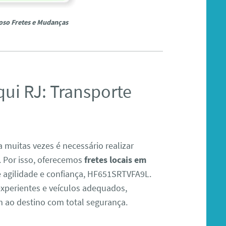
oso Fretes e Mudanças
qui RJ: Transporte
 muitas vezes é necessário realizar
. Por isso, oferecemos
fretes locais em
e agilidade e confiança, HF651SRTVFA9L.
xperientes e veículos adequados,
 ao destino com total segurança.