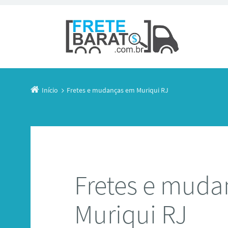
Início
Fretes e mudanças em Muriqui RJ
Fretes e mud
Muriqui RJ