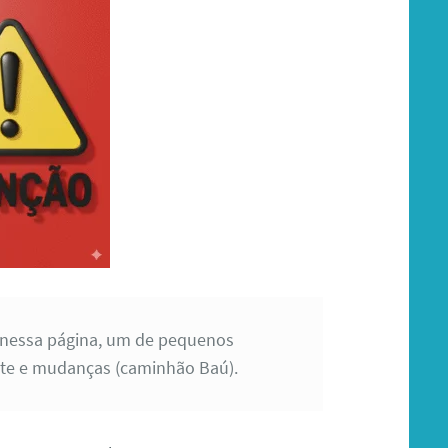
 nessa página, um de pequenos
frete e mudanças (caminhão Baú).