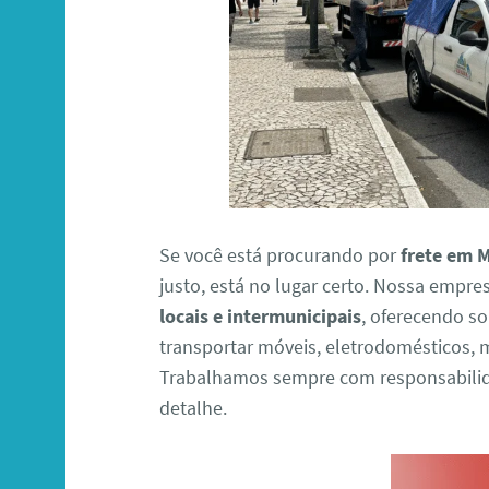
Se você está procurando por
frete em 
justo, está no lugar certo. Nossa empre
locais e intermunicipais
, oferecendo s
transportar móveis, eletrodomésticos,
Trabalhamos sempre com responsabilid
detalhe.