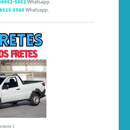
 98852-5452
Whatsapp.
98523-5560
Whatsapp.
ciante 1