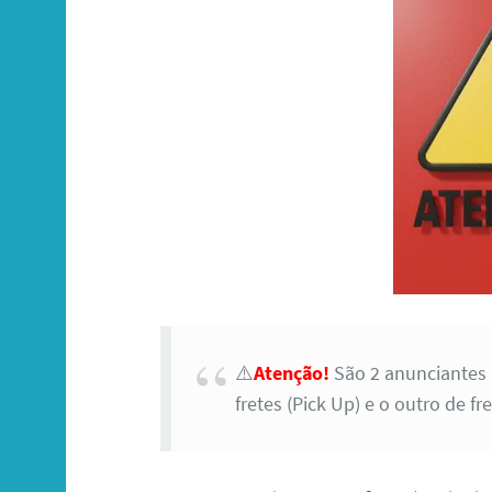
⚠️
Atenção!
São 2 anunciantes
fretes (Pick Up) e o outro de 