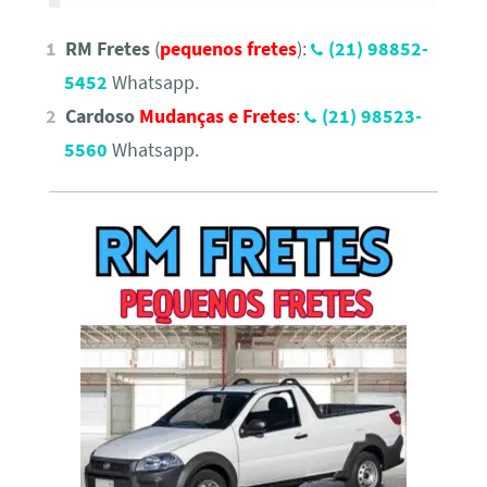
RM Fretes
(
pequenos fretes
):
(21) 98852-
5452
Whatsapp.
Cardoso
Mudanças e Fretes
:
(21) 98523-
5560
Whatsapp.