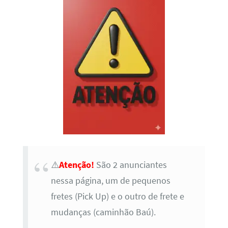
⚠️
Atenção!
São 2 anunciantes
nessa página, um de pequenos
fretes (Pick Up) e o outro de frete e
mudanças (caminhão Baú).