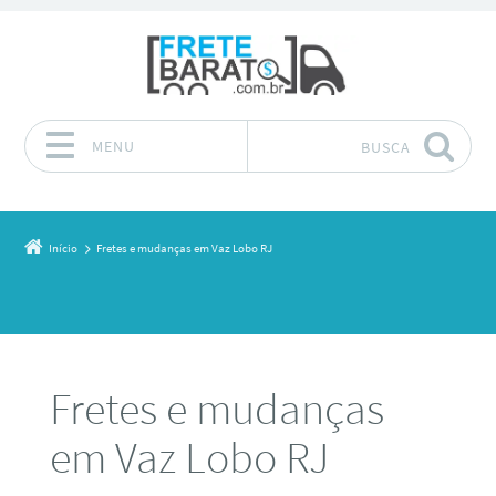
MENU
BUSCA
Pular para o conteúdo
Início
Fretes e mudanças em Vaz Lobo RJ
Fretes e mudanças
em Vaz Lobo RJ