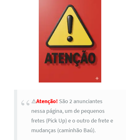
⚠️
Atenção!
São 2 anunciantes
nessa página, um de pequenos
fretes (Pick Up) e o outro de frete e
mudanças (caminhão Baú).