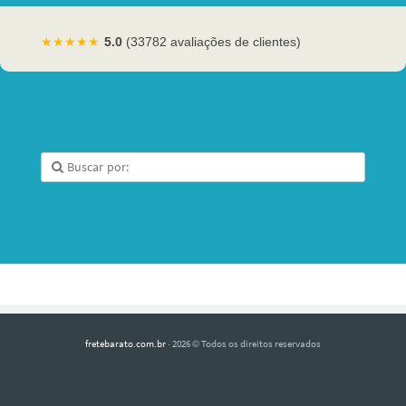
★★★★★
5.0
(33782 avaliações de clientes)
fretebarato.com.br
· 2026 © Todos os direitos reservados