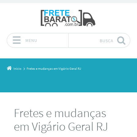
MENU
BUSCA
Pular para o conteúdo
Início
Fretes e mudanças em Vigário Geral RJ
Fretes e mudanças
em Vigário Geral RJ