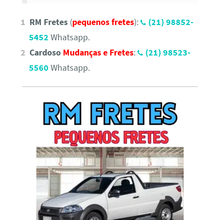
RM Fretes
(
pequenos fretes
):
(21) 98852-
5452
Whatsapp.
Cardoso
Mudanças e Fretes
:
(21) 98523-
5560
Whatsapp.