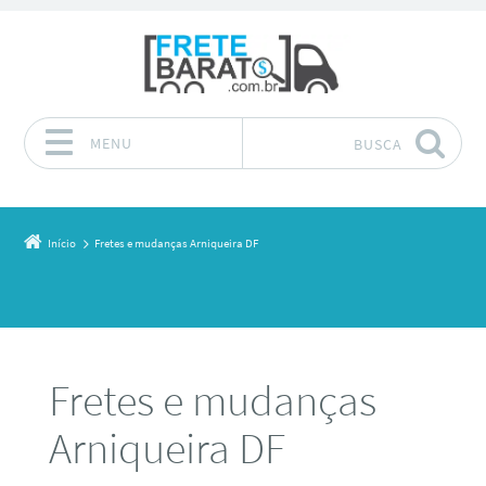
MENU
BUSCA
Pular para o conteúdo
Início
Fretes e mudanças Arniqueira DF
Fretes e mudanças
Arniqueira DF