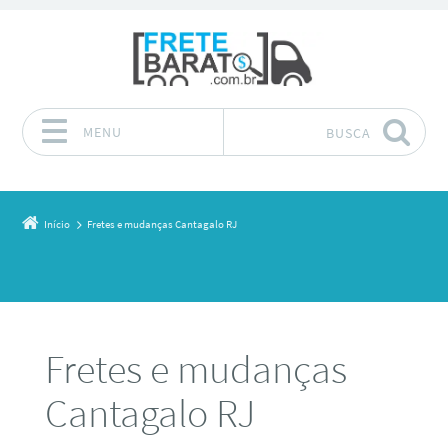
MENU
BUSCA
Pular para o conteúdo
Início
Fretes e mudanças Cantagalo RJ
Fretes e mudanças
Cantagalo RJ