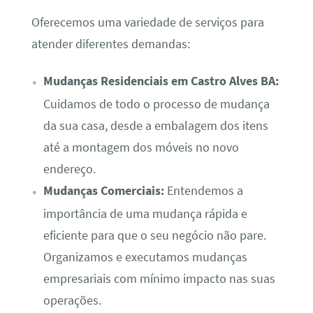
Oferecemos uma variedade de serviços para
atender diferentes demandas:
Mudanças Residenciais em Castro Alves BA:
Cuidamos de todo o processo de mudança
da sua casa, desde a embalagem dos itens
até a montagem dos móveis no novo
endereço.
Mudanças Comerciais:
Entendemos a
importância de uma mudança rápida e
eficiente para que o seu negócio não pare.
Organizamos e executamos mudanças
empresariais com mínimo impacto nas suas
operações.