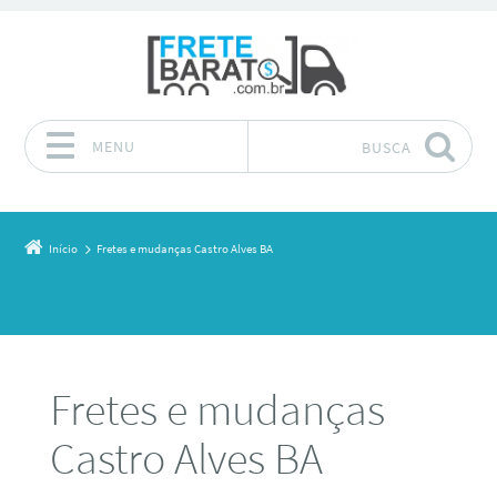
MENU
BUSCA
Pular para o conteúdo
Início
Fretes e mudanças Castro Alves BA
Fretes e mudanças
Castro Alves BA