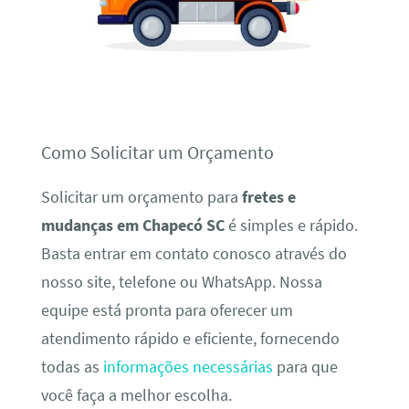
Como Solicitar um Orçamento
Solicitar um orçamento para
fretes e
mudanças em Chapecó SC
é simples e rápido.
Basta entrar em contato conosco através do
nosso site, telefone ou WhatsApp. Nossa
equipe está pronta para oferecer um
atendimento rápido e eficiente, fornecendo
todas as
informações necessárias
para que
você faça a melhor escolha.