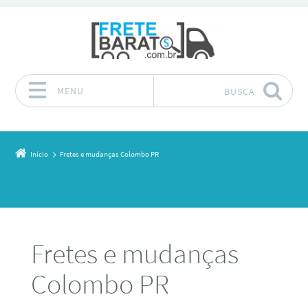
MENU
BUSCA
Pular para o conteúdo
Início
Fretes e mudanças Colombo PR
Fretes e mudanças
Colombo PR