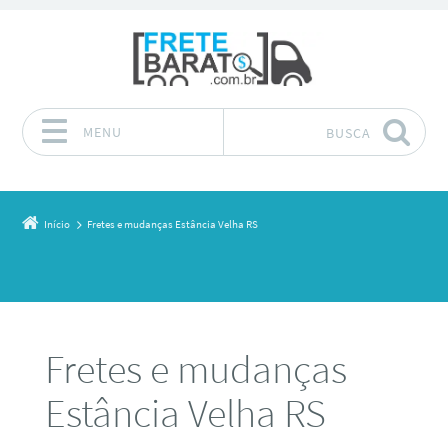
MENU
BUSCA
Pular para o conteúdo
Início
Fretes e mudanças Estância Velha RS
Fretes e mudanças
Estância Velha RS