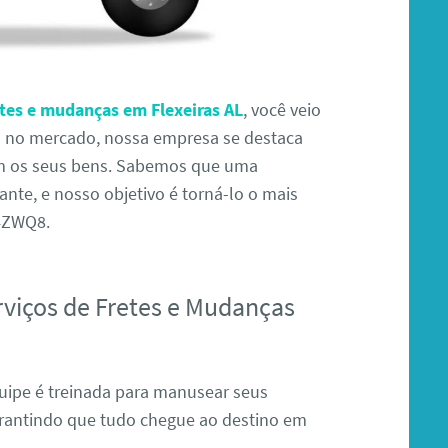
etes e mudanças em Flexeiras AL
, você veio
ia no mercado, nossa empresa se destaca
com os seus bens. Sabemos que uma
te, e nosso objetivo é torná-lo o mais
D4ZWQ8.
rviços de Fretes e Mudanças
ipe é treinada para manusear seus
rantindo que tudo chegue ao destino em