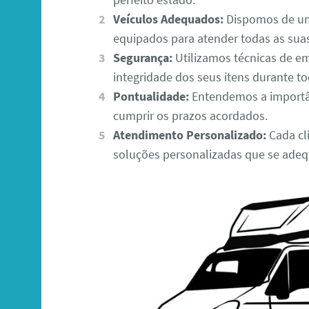
Veículos Adequados:
Dispomos de um
equipados para atender todas as sua
Segurança:
Utilizamos técnicas de e
integridade dos seus itens durante to
Pontualidade:
Entendemos a importâ
cumprir os prazos acordados.
Atendimento Personalizado:
Cada cli
soluções personalizadas que se adeq