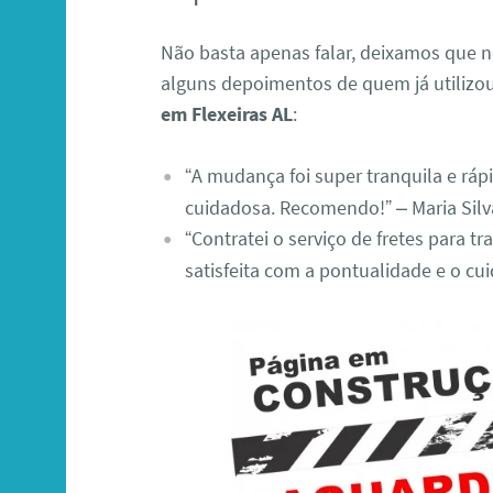
Não basta apenas falar, deixamos que no
alguns depoimentos de quem já utiliz
em Flexeiras AL
:
“A mudança foi super tranquila e rápi
cuidadosa. Recomendo!” – Maria Silv
“Contratei o serviço de fretes para t
satisfeita com a pontualidade e o cu