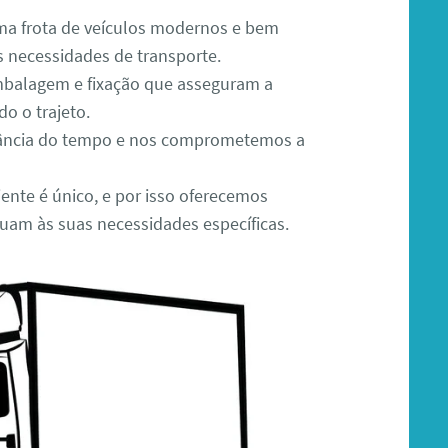
a frota de veículos modernos e bem
s necessidades de transporte.
mbalagem e fixação que asseguram a
do o trajeto.
ncia do tempo e nos comprometemos a
ente é único, e por isso oferecemos
uam às suas necessidades específicas.