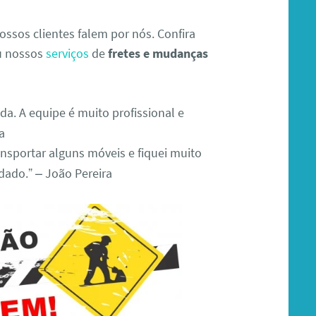
ssos clientes falem por nós. Confira
ou nossos
serviços
de
fretes e mudanças
da. A equipe é muito profissional e
a
ransportar alguns móveis e fiquei muito
idado.” – João Pereira