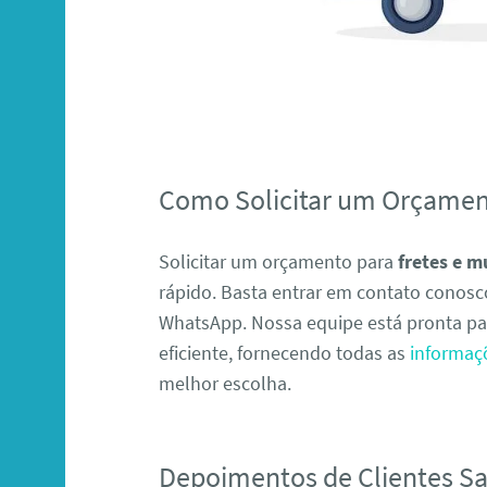
Como Solicitar um Orçame
Solicitar um orçamento para
fretes e m
rápido. Basta entrar em contato conosco
WhatsApp. Nossa equipe está pronta pa
eficiente, fornecendo todas as
informaç
melhor escolha.
Depoimentos de Clientes Sat