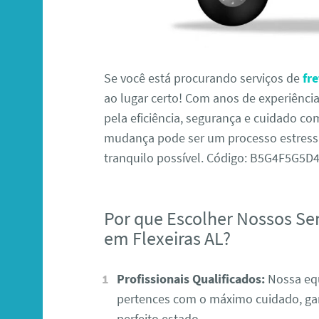
Se você está procurando serviços de
fr
ao lugar certo! Com anos de experiênc
pela eficiência, segurança e cuidado 
mudança pode ser um processo estressan
tranquilo possível. Código: B5G4F5G5
Por que Escolher Nossos Se
em Flexeiras AL?
Profissionais Qualificados:
Nossa equ
pertences com o máximo cuidado, ga
perfeito estado.