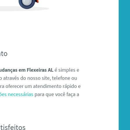
nto
udanças em Flexeiras AL
é simples e
 através do nosso site, telefone ou
ra oferecer um atendimento rápido e
ões necessárias
para que você faça a
isfeitos