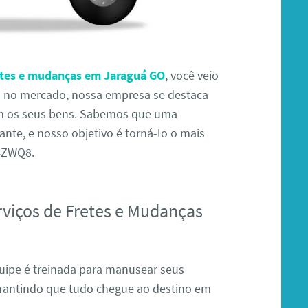
etes e mudanças em Jaraguá GO
, você veio
ia no mercado, nossa empresa se destaca
com os seus bens. Sabemos que uma
te, e nosso objetivo é torná-lo o mais
D4ZWQ8.
rviços de Fretes e Mudanças
ipe é treinada para manusear seus
rantindo que tudo chegue ao destino em