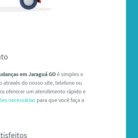
nto
mudanças em Jaraguá GO
é simples e
 através do nosso site, telefone ou
ra oferecer um atendimento rápido e
ões necessárias
para que você faça a
isfeitos