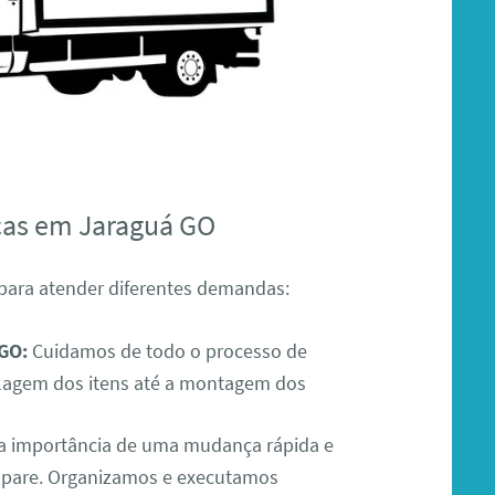
ças em Jaraguá GO
para atender diferentes demandas:
GO:
Cuidamos de todo o processo de
lagem dos itens até a montagem dos
 importância de uma mudança rápida e
o pare. Organizamos e executamos