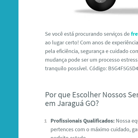
Se você está procurando serviços de
fr
ao lugar certo! Com anos de experiênc
pela eficiência, segurança e cuidado 
mudança pode ser um processo estressan
tranquilo possível. Código: B5G4F5G5
Por que Escolher Nossos Se
em Jaraguá GO?
Profissionais Qualificados:
Nossa equ
pertences com o máximo cuidado, ga
perfeito estado.