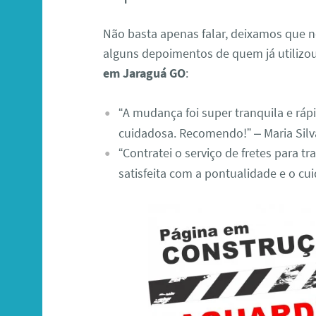
Não basta apenas falar, deixamos que no
alguns depoimentos de quem já utiliz
em Jaraguá GO
:
“A mudança foi super tranquila e rápi
cuidadosa. Recomendo!” – Maria Silv
“Contratei o serviço de fretes para t
satisfeita com a pontualidade e o cu