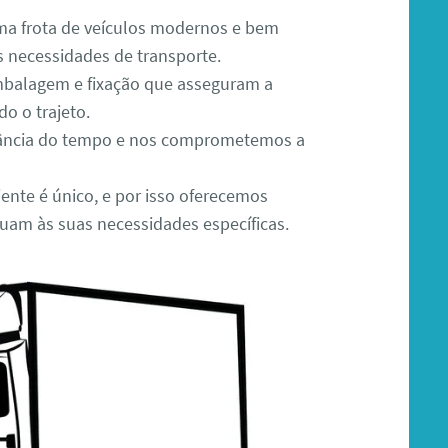
a frota de veículos modernos e bem
s necessidades de transporte.
mbalagem e fixação que asseguram a
do o trajeto.
ncia do tempo e nos comprometemos a
ente é único, e por isso oferecemos
uam às suas necessidades específicas.