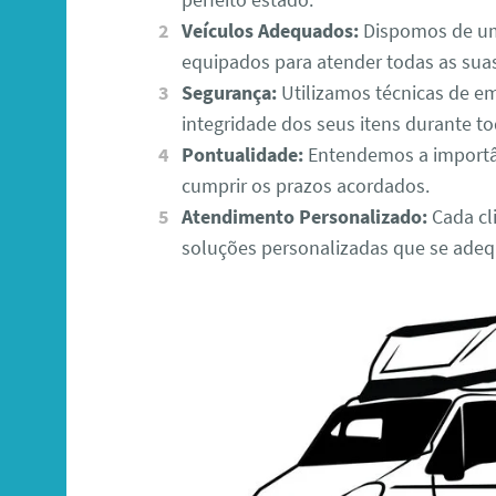
Veículos Adequados:
Dispomos de um
equipados para atender todas as sua
Segurança:
Utilizamos técnicas de e
integridade dos seus itens durante to
Pontualidade:
Entendemos a importâ
cumprir os prazos acordados.
Atendimento Personalizado:
Cada cli
soluções personalizadas que se adeq