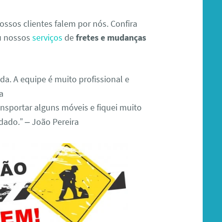
ssos clientes falem por nós. Confira
ou nossos
serviços
de
fretes e mudanças
da. A equipe é muito profissional e
a
ransportar alguns móveis e fiquei muito
idado.” – João Pereira