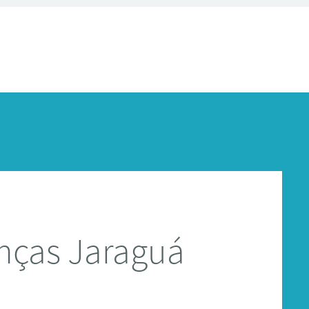
nças Jaraguá