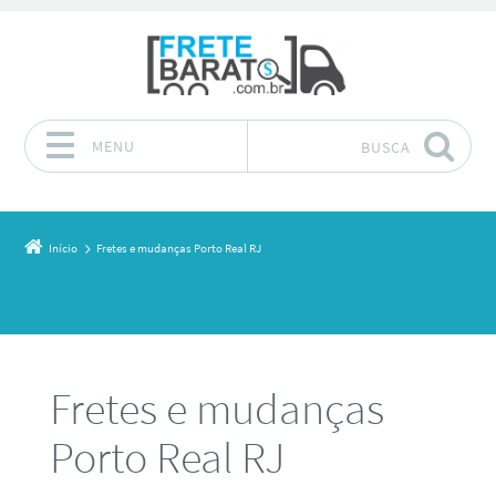
MENU
BUSCA
Pular para o conteúdo
Início
Fretes e mudanças Porto Real RJ
Fretes e mudanças
Porto Real RJ