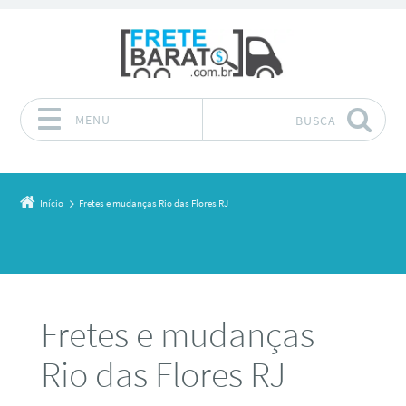
MENU
BUSCA
Pular para o conteúdo
Início
Fretes e mudanças Rio das Flores RJ
Fretes e mudanças
Rio das Flores RJ