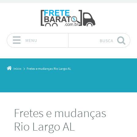
MENU
BUSCA
Pular para o conteúdo
Início
Fretes e mudanças Rio Largo AL
Fretes e mudanças
Rio Largo AL