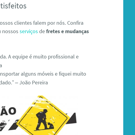
isfeitos
ssos clientes falem por nós. Confira
ou nossos
serviços
de
fretes e mudanças
da. A equipe é muito profissional e
a
ransportar alguns móveis e fiquei muito
idado.” – João Pereira