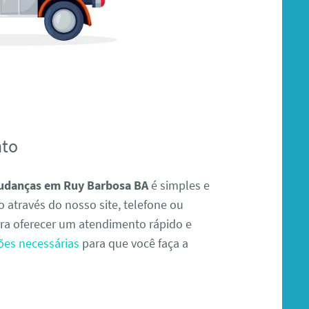
nto
mudanças em Ruy Barbosa BA
é simples e
 através do nosso site, telefone ou
ra oferecer um atendimento rápido e
ões necessárias
para que você faça a