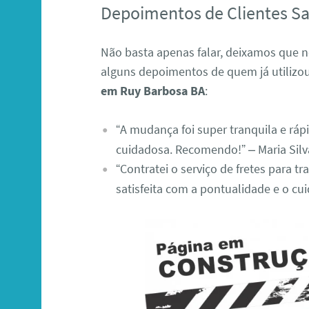
Depoimentos de Clientes Sat
Não basta apenas falar, deixamos que no
alguns depoimentos de quem já utiliz
em Ruy Barbosa BA
:
“A mudança foi super tranquila e rápi
cuidadosa. Recomendo!” – Maria Silv
“Contratei o serviço de fretes para t
satisfeita com a pontualidade e o cu