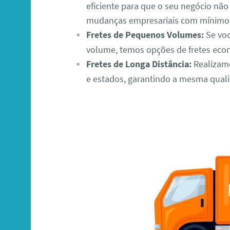
eficiente para que o seu negócio nã
mudanças empresariais com mínimo 
Fretes de Pequenos Volumes:
Se voc
volume, temos opções de fretes econ
Fretes de Longa Distância:
Realizamo
e estados, garantindo a mesma quali