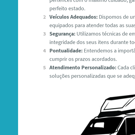
perfeito estado.
Veículos Adequados:
Dispomos de um
equipados para atender todas as sua
Segurança:
Utilizamos técnicas de e
integridade dos seus itens durante to
Pontualidade:
Entendemos a importâ
cumprir os prazos acordados.
Atendimento Personalizado:
Cada cli
soluções personalizadas que se adeq