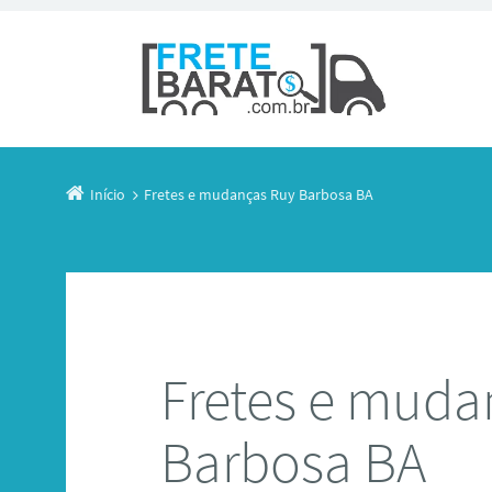
Início
Fretes e mudanças Ruy Barbosa BA
Fretes e muda
Barbosa BA