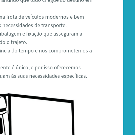
a frota de veículos modernos e bem
s necessidades de transporte.
mbalagem e fixação que asseguram a
do o trajeto.
ncia do tempo e nos comprometemos a
ente é único, e por isso oferecemos
uam às suas necessidades específicas.