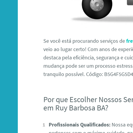
Se você está procurando serviços de
fr
veio ao lugar certo! Com anos de exper
destaca pela eficiência, segurança e 
mudança pode ser um processo estressan
tranquilo possível. Código: B5G4F5G5
Por que Escolher Nossos Se
em Ruy Barbosa BA?
Profissionais Qualificados:
Nossa equ
pertences com o máximo cuidado, ga