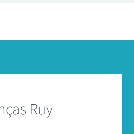
nças Ruy