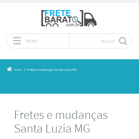
MENU
BUSCA
Pular para o conteúdo
Início
Fretes e mudanças Santa Luzia MG
Fretes e mudanças
Santa Luzia MG