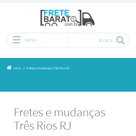
MENU
BUSCA
Pular para o conteúdo
Início
Fretes e mudanças Três Rios RJ
Fretes e mudanças
Três Rios RJ