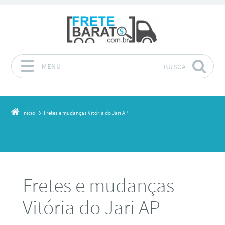
MENU
BUSCA
Pular para o conteúdo
Início
Fretes e mudanças Vitória do Jari AP
Fretes e mudanças
Vitória do Jari AP