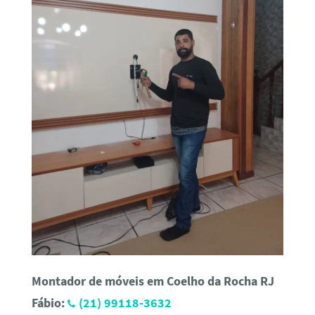
Montador de móveis em Coelho da Rocha RJ
Fábio:
(21) 99118-3632