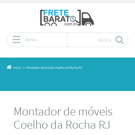
MENU
BUSCA
Pular para o conteúdo
Início
Montador de móveis Coelho da Rocha RJ
Montador de móveis
Coelho da Rocha RJ