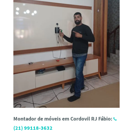
Montador de móveis em Cordovil RJ Fábio:
(21) 99118-3632