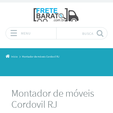
MENU
BUSCA
Pular para o conteúdo
Início
Montador de móveis Cordovil RJ
Montador de móveis
Cordovil RJ