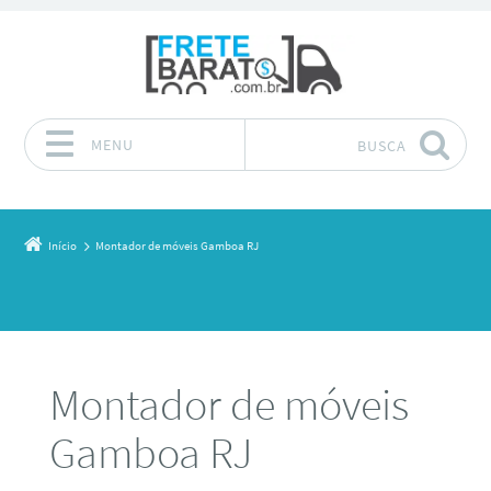
MENU
BUSCA
Pular para o conteúdo
Início
Montador de móveis Gamboa RJ
Montador de móveis
Gamboa RJ