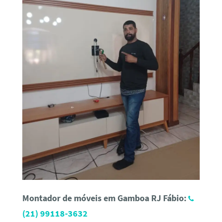
Montador de móveis em Gamboa RJ Fábio:
(21) 99118-3632