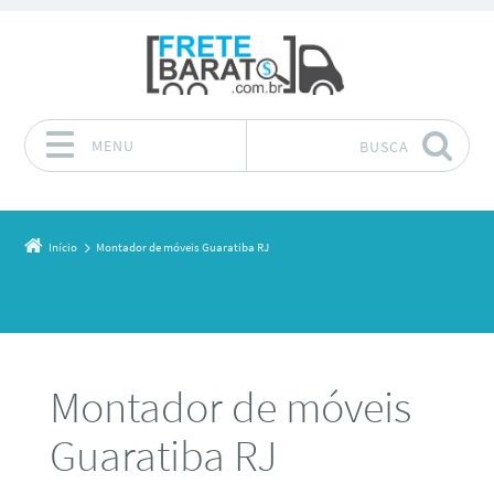
MENU
BUSCA
Pular para o conteúdo
Início
Montador de móveis Guaratiba RJ
Montador de móveis
Guaratiba RJ