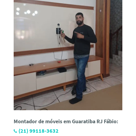
Montador de móveis em Guaratiba RJ Fábio:
(21) 99118-3632