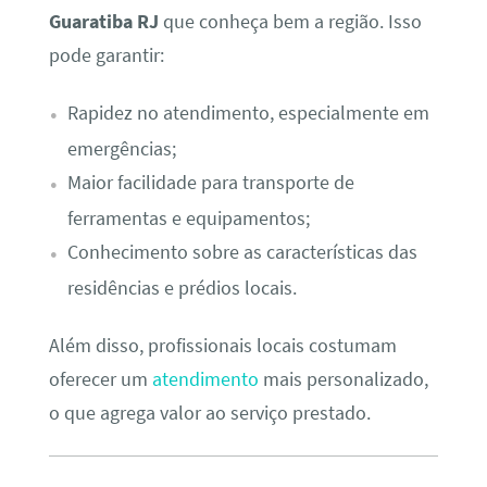
Guaratiba RJ
que conheça bem a região. Isso
pode garantir:
Rapidez no atendimento, especialmente em
emergências;
Maior facilidade para transporte de
ferramentas e equipamentos;
Conhecimento sobre as características das
residências e prédios locais.
Além disso, profissionais locais costumam
oferecer um
atendimento
mais personalizado,
o que agrega valor ao serviço prestado.