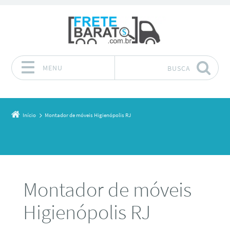
MENU
BUSCA
Pular para o conteúdo
Início
Montador de móveis Higienópolis RJ
Montador de móveis
Higienópolis RJ