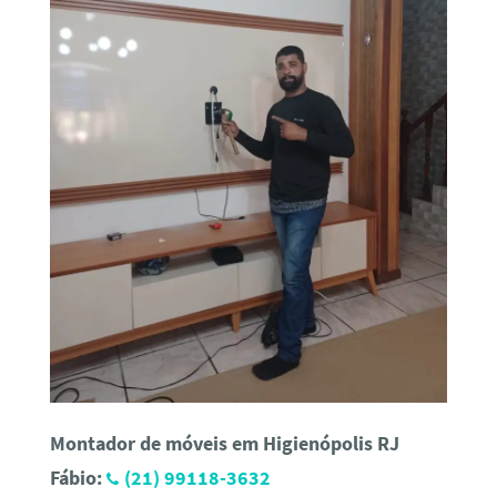
Montador de móveis em Higienópolis RJ
Fábio:
(21) 99118-3632