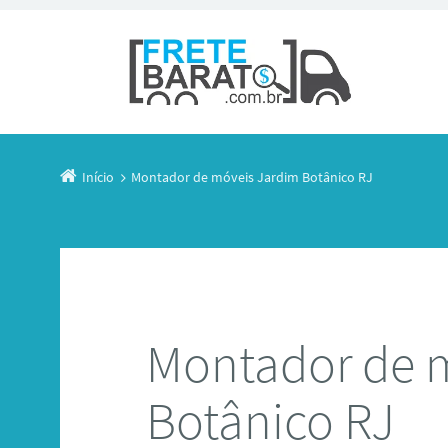
Início
Montador de móveis Jardim Botânico RJ
Montador de 
Botânico RJ