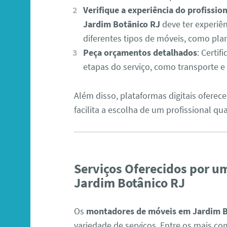
Verifique a experiência do profission
Jardim Botânico RJ
deve ter experiê
diferentes tipos de móveis, como pl
Peça orçamentos detalhados
: Certif
etapas do serviço, como transporte e
Além disso, plataformas digitais oferece
facilita a escolha de um profissional qua
Serviços Oferecidos por 
Jardim Botânico RJ
Os
montadores de móveis em Jardim B
variedade de serviços. Entre os mais c