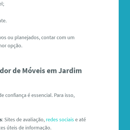
l;
te.
tivos ou planejados, contar com um
hor opção.
dor de Móveis em Jardim
e confiança é essencial. Para isso,
s
: Sites de avaliação,
redes sociais
e até
s úteis de informação.