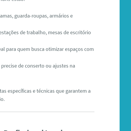
camas, guarda-roupas, armários e
 estações de trabalho, mesas de escritório
deal para quem busca otimizar espaços com
 precise de conserto ou ajustes na
as específicas e técnicas que garantem a
io.