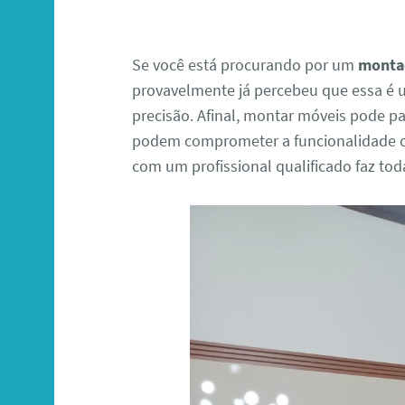
Se você está procurando por um
monta
provavelmente já percebeu que essa é u
precisão. Afinal, montar móveis pode p
podem comprometer a funcionalidade ou 
com um profissional qualificado faz toda