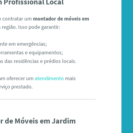
 Profissional Local
de contratar um
montador de móveis em
egião. Isso pode garantir:
ente em emergências;
 ferramentas e equipamentos;
 das residências e prédios locais.
mam oferecer um
atendimento
mais
rviço prestado.
r de Móveis em Jardim