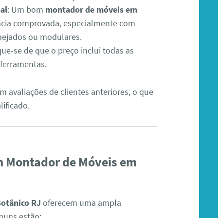
al
: Um bom
montador de móveis em
ncia comprovada, especialmente com
anejados ou modulares.
ique-se de que o preço inclui todas as
 ferramentas.
m avaliações de clientes anteriores, o que
lificado.
um Montador de Móveis em
otânico RJ
oferecem uma ampla
omuns estão: