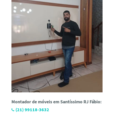
Montador de móveis em Santíssimo RJ Fábio:
(21) 99118-3632