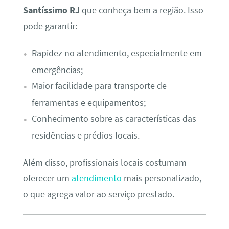
Santíssimo RJ
que conheça bem a região. Isso
pode garantir:
Rapidez no atendimento, especialmente em
emergências;
Maior facilidade para transporte de
ferramentas e equipamentos;
Conhecimento sobre as características das
residências e prédios locais.
Além disso, profissionais locais costumam
oferecer um
atendimento
mais personalizado,
o que agrega valor ao serviço prestado.