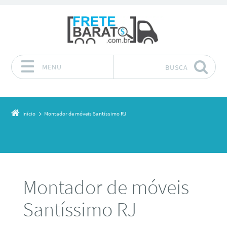
MENU
BUSCA
Pular para o conteúdo
Início
Montador de móveis Santíssimo RJ
Montador de móveis
Santíssimo RJ