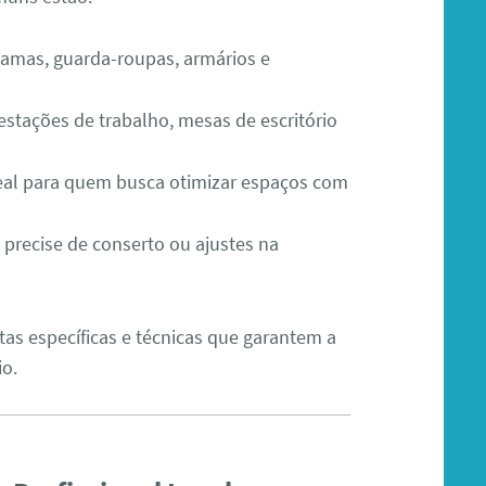
camas, guarda-roupas, armários e
 estações de trabalho, mesas de escritório
deal para quem busca otimizar espaços com
 precise de conserto ou ajustes na
as específicas e técnicas que garantem a
io.