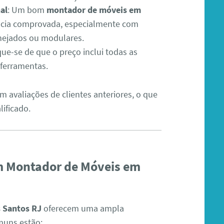
al
: Um bom
montador de móveis em
ncia comprovada, especialmente com
anejados ou modulares.
ique-se de que o preço inclui todas as
 ferramentas.
m avaliações de clientes anteriores, o que
lificado.
um Montador de Móveis em
 Santos RJ
oferecem uma ampla
omuns estão: