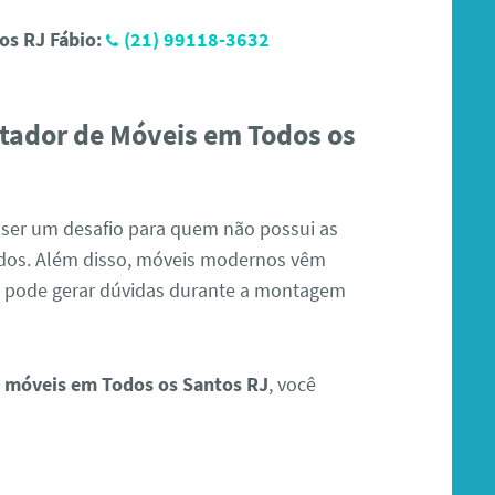
os RJ Fábio:
(21) 99118-3632
tador de Móveis em Todos os
 ser um desafio para quem não possui as
dos. Além disso, móveis modernos vêm
 pode gerar dúvidas durante a montagem
 móveis em Todos os Santos RJ
, você