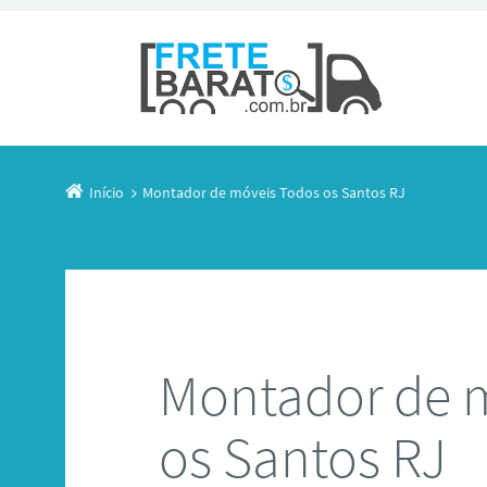
Início
Montador de móveis Todos os Santos RJ
Montador de 
os Santos RJ