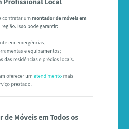
 Profissional Local
de contratar um
montador de móveis em
egião. Isso pode garantir:
ente em emergências;
 ferramentas e equipamentos;
 das residências e prédios locais.
mam oferecer um
atendimento
mais
rviço prestado.
 de Móveis em Todos os