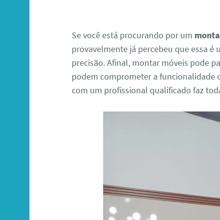
Se você está procurando por um
montad
provavelmente já percebeu que essa é u
precisão. Afinal, montar móveis pode p
podem comprometer a funcionalidade ou 
com um profissional qualificado faz toda