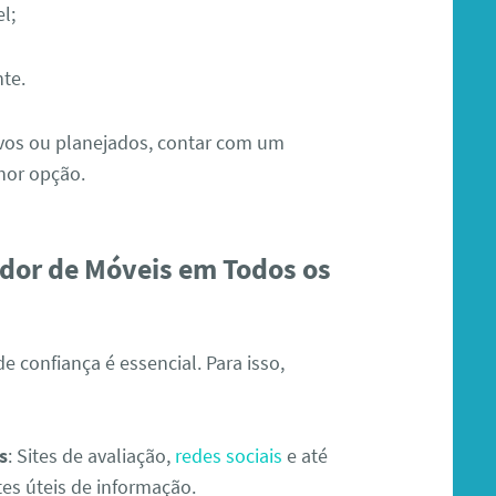
l;
te.
tivos ou planejados, contar com um
hor opção.
or de Móveis em Todos os
e confiança é essencial. Para isso,
s
: Sites de avaliação,
redes sociais
e até
s úteis de informação.