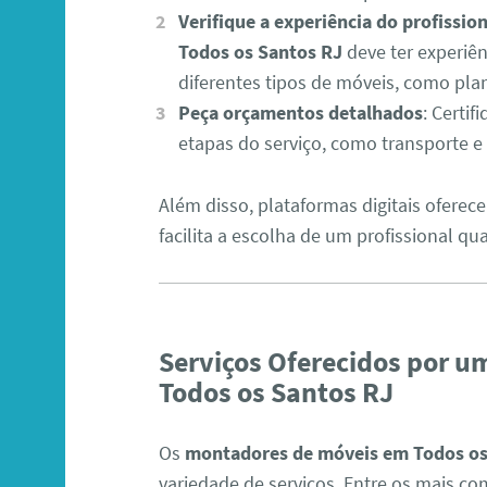
Verifique a experiência do profission
Todos os Santos RJ
deve ter experiê
diferentes tipos de móveis, como pl
Peça orçamentos detalhados
: Certif
etapas do serviço, como transporte e
Além disso, plataformas digitais oferece
facilita a escolha de um profissional qua
Serviços Oferecidos por 
Todos os Santos RJ
Os
montadores de móveis em Todos os
variedade de serviços. Entre os mais c