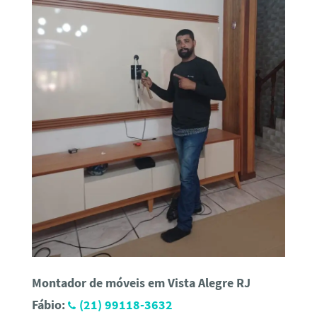
Montador de móveis em Vista Alegre RJ
Fábio:
(21) 99118-3632