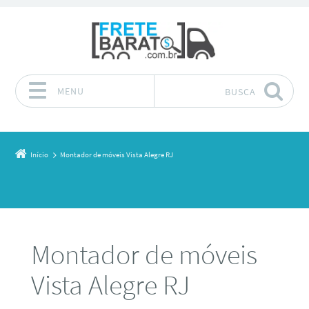
MENU
BUSCA
Pular para o conteúdo
Início
Montador de móveis Vista Alegre RJ
Montador de móveis
Vista Alegre RJ