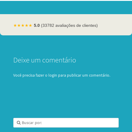
★★★★★
5.0
(33782 avaliações de clientes)
Deixe um comentário
Você precisa fazer o
login
para publicar um comentário.