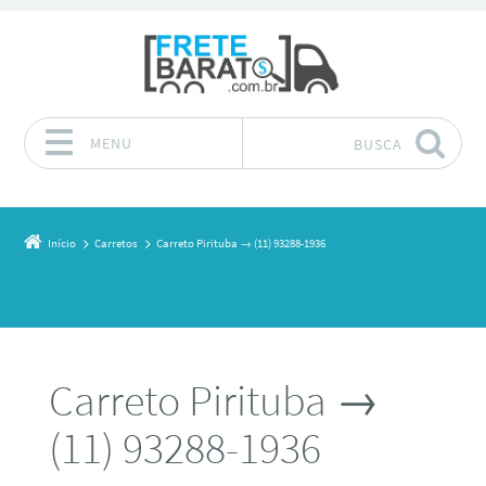
MENU
BUSCA
Pular para o conteúdo
Início
Carretos
Carreto Pirituba → (11) 93288-1936
Carreto Pirituba →
(11) 93288-1936