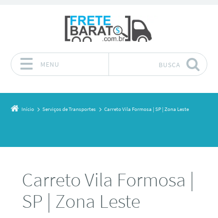
MENU
BUSCA
Pular para o conteúdo
Início
Serviços de Transportes
Carreto Vila Formosa | SP | Zona Leste
Carreto Vila Formosa |
SP | Zona Leste