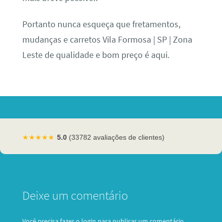
Portanto nunca esqueça que fretamentos,
mudanças e carretos Vila Formosa | SP | Zona
Leste de qualidade e bom preço é aqui.
★★★★★
5.0
(33782 avaliações de clientes)
Deixe um comentário
Você precisa fazer o
login
para publicar um comentário.