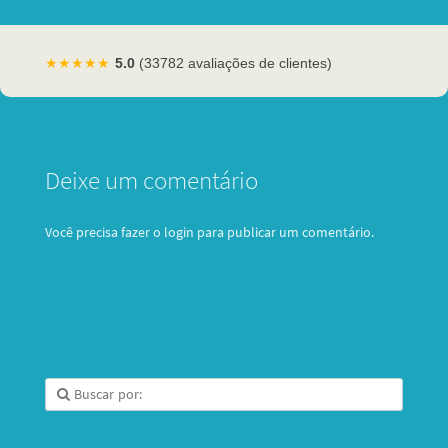
★★★★★
5.0
(33782 avaliações de clientes)
Deixe um comentário
Você precisa fazer o
login
para publicar um comentário.