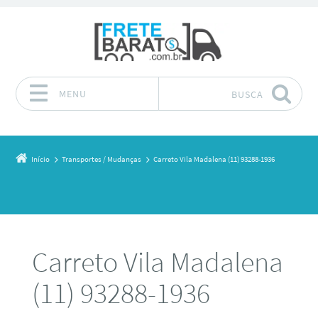
MENU
BUSCA
Pular para o conteúdo
Início
Transportes / Mudanças
Carreto Vila Madalena (11) 93288-1936
Carreto Vila Madalena
(11) 93288-1936