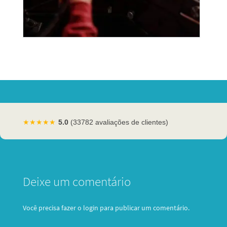
★★★★★
5.0
(33782 avaliações de clientes)
Deixe um comentário
Você precisa fazer o
login
para publicar um comentário.