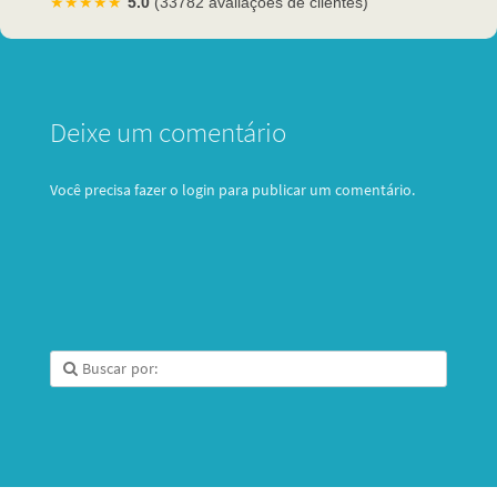
★★★★★
5.0
(33782 avaliações de clientes)
Deixe um comentário
Você precisa fazer o
login
para publicar um comentário.