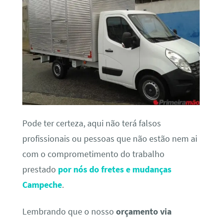
Pode ter certeza, aqui não terá falsos
profissionais ou pessoas que não estão nem ai
com o comprometimento do trabalho
prestado
por nós do fretes e mudanças
Campeche
.
Lembrando que o nosso
orçamento via