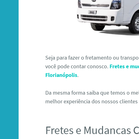
Seja para fazer o fretamento ou transp
você pode contar conosco.
Fretes e mu
Florianópolis
.
Da mesma forma saiba que temos o melh
melhor experiência dos nossos clientes 
Fretes e Mudancas C