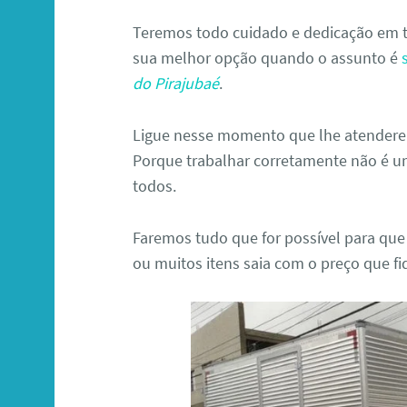
Teremos todo cuidado e dedicação em t
sua melhor opção quando o assunto é
do Pirajubaé
.
Ligue nesse momento que lhe atenderem
Porque trabalhar corretamente não é u
todos.
Faremos tudo que for possível para que
ou muitos itens saia com o preço que f