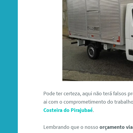
Pode ter certeza, aqui não terá falsos 
ai com o comprometimento do trabalh
Costeira do Pirajubaé
.
Lembrando que o nosso
orçamento via 