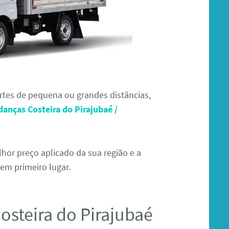
ortes de pequena ou grandes distâncias,
danças Costeira do Pirajubaé /
or preço aplicado da sua região e a
em primeiro lugar.
osteira do Pirajubaé