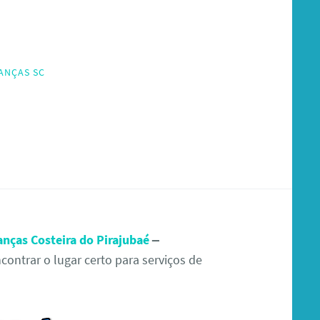
ANÇAS SC
anças Costeira do Pirajubaé
–
ontrar o lugar certo para serviços de