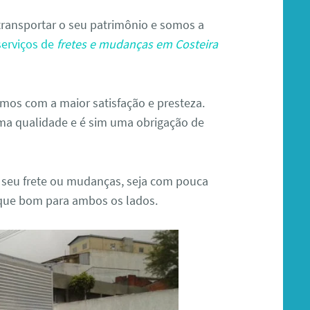
ransportar o seu patrimônio e somos a
serviços de
fretes e mudanças em Costeira
os com a maior satisfação e presteza.
ma qualidade e é sim uma obrigação de
 seu frete ou mudanças, seja com pouca
ique bom para ambos os lados.