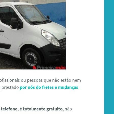
profissionais ou pessoas que não estão nem
o prestado
por nós do fretes e mudanças
telefone, é totalmente gratuito
, não