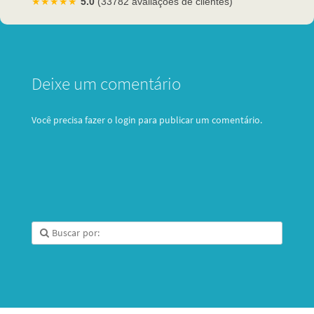
★★★★★
5.0
(33782 avaliações de clientes)
Deixe um comentário
Você precisa fazer o
login
para publicar um comentário.