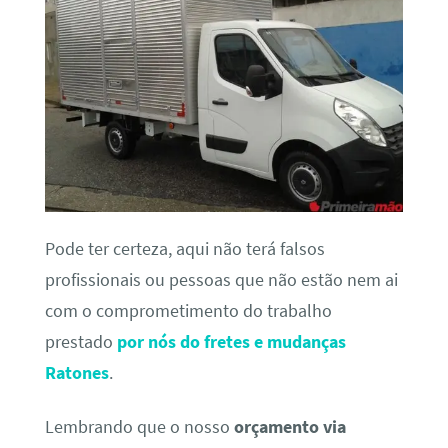
Pode ter certeza, aqui não terá falsos
profissionais ou pessoas que não estão nem ai
com o comprometimento do trabalho
prestado
por nós do fretes e mudanças
Ratones
.
Lembrando que o nosso
orçamento via