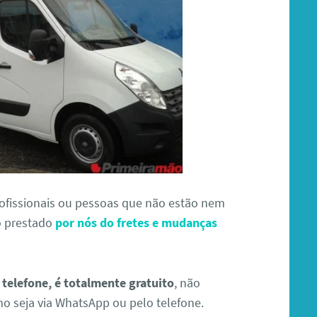
profissionais ou pessoas que não estão nem
o prestado
por nós do fretes e mudanças
telefone, é totalmente gratuito
, não
 seja via WhatsApp ou pelo telefone.