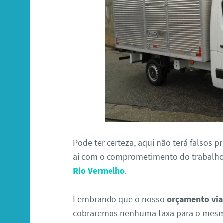
Pode ter certeza, aqui não terá falsos 
ai com o comprometimento do trabalh
Rio Vermelho
.
Lembrando que o nosso
orçamento via 
cobraremos nenhuma taxa para o mesmo