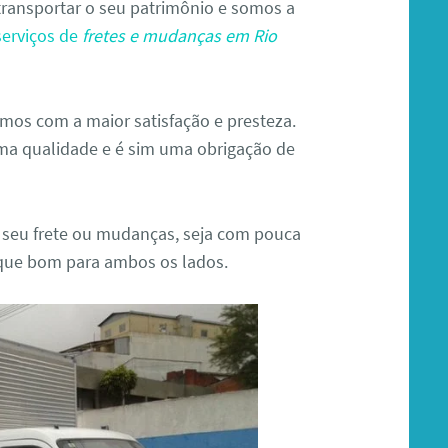
ransportar o seu patrimônio e somos a
serviços de
fretes e mudanças em Rio
os com a maior satisfação e presteza.
ma qualidade e é sim uma obrigação de
 seu frete ou mudanças, seja com pouca
ique bom para ambos os lados.