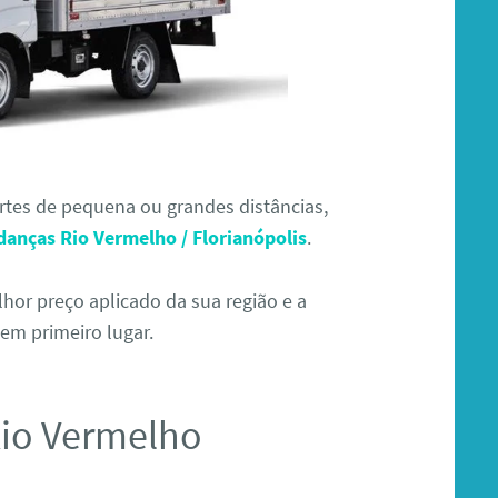
ortes de pequena ou grandes distâncias,
danças Rio Vermelho / Florianópolis
.
or preço aplicado da sua região e a
em primeiro lugar.
Rio Vermelho