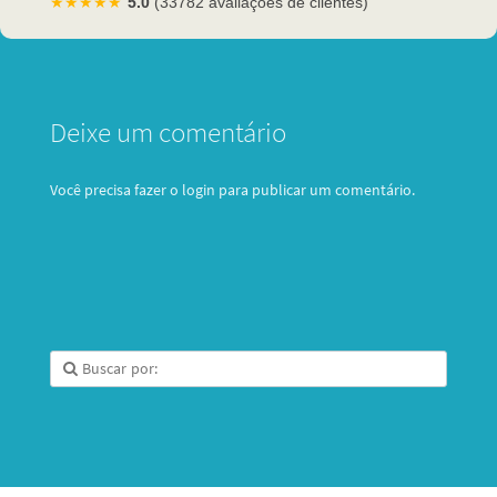
★★★★★
5.0
(33782 avaliações de clientes)
Deixe um comentário
Você precisa fazer o
login
para publicar um comentário.