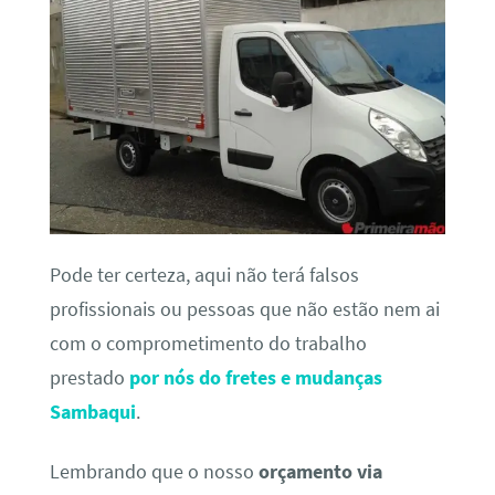
Pode ter certeza, aqui não terá falsos
profissionais ou pessoas que não estão nem ai
com o comprometimento do trabalho
prestado
por nós do fretes e mudanças
Sambaqui
.
Lembrando que o nosso
orçamento via