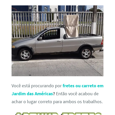
Você está procurando por
fretes ou carreto em
Jardim das Américas
?
Então você acabou de
achar o lugar correto para ambos os trabalhos.