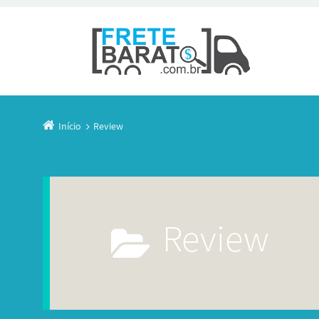
Início
Review
Review