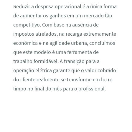
Reduzir a despesa operacional é a única forma
de aumentar os ganhos em um mercado tão
competitivo. Com base na ausência de
impostos atrelados, na recarga extremamente
econômica e na agilidade urbana, concluímos
que este modelo é uma ferramenta de
trabalho formidável. A transição para a
operação elétrica garante que o valor cobrado
do cliente realmente se transforme em lucro
limpo no final do mês para o profissional.