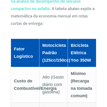
na análise de desempenho de veículos
compactos no asfalto
. A tabela abaixo expõe a
matemática da economia mensal em rotas
curtas de entrega:
Motocicleta
Bicicleta
Fator
Padrão
Elétrica
Logístico
(125cc/150cc)
Yoo 350W
Mínimo
Alto (Gasto
Custo de
(Recarga
diário com
Combustível/Energia
na tomada
gasolina)
comum)