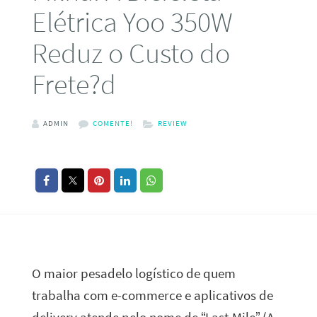
Elétrica Yoo 350W
Reduz o Custo do
Frete?d
ADMIN
COMENTE!
REVIEW
O maior pesadelo logístico de quem
trabalha com e-commerce e aplicativos de
delivery atende pelo nome de “Last-Mile” (A