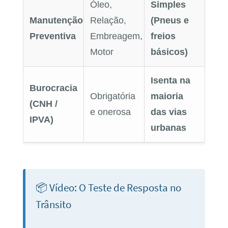
Óleo,
Simples
Manutenção
Relação,
(Pneus e
Preventiva
Embreagem,
freios
Motor
básicos)
Isenta na
Burocracia
Obrigatória
maioria
(CNH /
e onerosa
das vias
IPVA)
urbanas
📦 Vídeo: O Teste de Resposta no
Trânsito